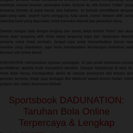
resminya melalui browser perangkat Anda. Setelah itu, klik tombol “Daftar” yang
biasanya terletak di pojok kanan atas halaman. Isi formulir pendaftaran dengan
data yang valid, seperti nama pengguna, kata sandi, nomor telepon aktif, serta
rekening bank yang digunakan untuk transaksi deposit dan penarikan dana.
Setelah mengisi data dengan lengkap dan benar, tekan tombol “Kirim” dan akun
Anda akan langsung aktif. Anda dapat langsung login dan melakukan deposit
pertama untuk mulai bermain. Jangan lupa untuk memanfaatkan bonus new
member yang disediakan, agar Anda mendapatkan keuntungan tambahan saat
bermain slot online favorit.
DADUNATION menyediakan layanan pelanggan 24 jam untuk membantu proses
pendaftaran apabila Anda mengalami kendala. Dengan bergabung di situs ini,
Anda tidak hanya mendapatkan akses ke ratusan permainan slot terbaru dari
provider ternama, tetapi juga berbagai fitur eksklusif seperti promo harian, event
jackpot, dan sistem keamanan terbaik.
Sportsbook DADUNATION:
Taruhan Bola Online
Terpercaya & Lengkap