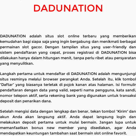
DADUNATION
DADUNATION adalah situs slot online terbaru yang memberikan
kemudahan bagi siapa saja yang ingin bergabung dan menikmati berbagai
permainan slot gacor. Dengan tampilan situs yang user-friendly dan
sistem pendaftaran yang cepat, proses registrasi di DADUNATION bisa
dilakukan hanya dalam hitungan menit, tanpa perlu ribet atau persyaratan
yang menyulitkan.
Langkah pertama untuk mendaftar di DADUNATION adalah mengunjungi
situs resminya melalui browser perangkat Anda. Setelah itu, klik tombol
“Daftar” yang biasanya terletak di pojok kanan atas halaman. Isi formulir
pendaftaran dengan data yang valid, seperti nama pengguna, kata sandi,
nomor telepon aktif, serta rekening bank yang digunakan untuk transaksi
deposit dan penarikan dana.
Setelah mengisi data dengan lengkap dan benar, tekan tombol “Kirim” dan
akun Anda akan langsung aktif. Anda dapat langsung login dan
melakukan deposit pertama untuk mulai bermain. Jangan lupa untuk
memanfaatkan bonus new member yang disediakan, agar Anda
mendapatkan keuntungan tambahan saat bermain slot online favorit.