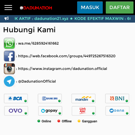
Beranda
MASUK
DAFTAR
★ LINK AKTIF : dadunation21.xyz ★ KODE EFEKTIF MAXWIN : 
Sports
BARU
PROMO
Hubungi Kami
Live Casino
BARU
IDNPoker
: wa.me/6285924161662
BARU
Slots
: https://web.facebook.com/groups/449725267516320
PROMO
IDNLIVE
: https://www.instagram.com/dadunation.official
BARU
Stream N Spin
: @DadunationOfficial
Arcade
PROMO
Table Games
Lottery
BARU
PROMO
IDNRaffle