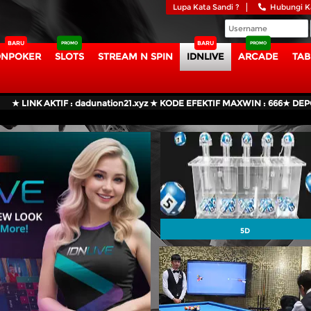
Lupa Kata Sandi ?
Hubungi K
BARU
BARU
PROMO
PROMO
DNPOKER
SLOTS
STREAM N SPIN
IDNLIVE
ARCADE
TAB
KTIF : dadunation21.xyz ★ KODE EFEKTIF MAXWIN : 666★ DEPO 500.00
5D