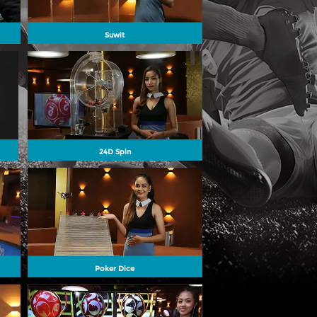
Suwit
24D Spin
Poker Dice