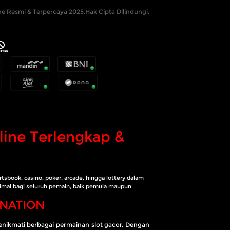
 Resmi & Terpercaya 2025.Hak Cipta Dilindungi.
ine Terlengkap &
tsbook, casino, poker, arcade, hingga lottery dalam
imal bagi seluruh pemain, baik pemula maupun
UNATION
nikmati berbagai permainan slot gacor. Dengan