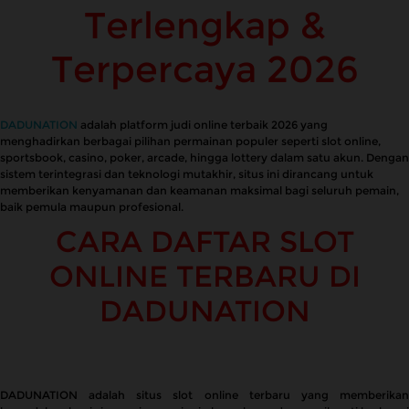
Terlengkap &
Terpercaya 2026
DADUNATION
adalah platform judi online terbaik 2026 yang
menghadirkan berbagai pilihan permainan populer seperti slot online,
sportsbook, casino, poker, arcade, hingga lottery dalam satu akun. Dengan
sistem terintegrasi dan teknologi mutakhir, situs ini dirancang untuk
memberikan kenyamanan dan keamanan maksimal bagi seluruh pemain,
baik pemula maupun profesional.
CARA DAFTAR SLOT
ONLINE TERBARU DI
DADUNATION
DADUNATION adalah situs slot online terbaru yang memberikan