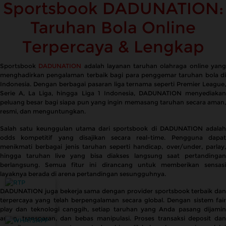
Sportsbook DADUNATION:
Taruhan Bola Online
Terpercaya & Lengkap
Sportsbook
DADUNATION
adalah layanan taruhan olahraga online yan
menghadirkan pengalaman terbaik bagi para penggemar taruhan bola di
Indonesia. Dengan berbagai pasaran liga ternama seperti Premier League,
Serie A, La Liga, hingga Liga 1 Indonesia, DADUNATION menyediakan
peluang besar bagi siapa pun yang ingin memasang taruhan secara aman,
resmi, dan menguntungkan.
Salah satu keunggulan utama dari sportsbook di DADUNATION adalah
odds kompetitif yang disajikan secara real-time. Pengguna dapat
menikmati berbagai jenis taruhan seperti handicap, over/under, parlay,
hingga taruhan live yang bisa diakses langsung saat pertandingan
berlangsung. Semua fitur ini dirancang untuk memberikan sensasi
layaknya berada di arena pertandingan sesungguhnya.
DADUNATION juga bekerja sama dengan provider sportsbook terbaik dan
terpercaya yang telah berpengalaman secara global. Dengan sistem fair
play dan teknologi canggih, setiap taruhan yang Anda pasang dijamin
aman, transparan, dan bebas manipulasi. Proses transaksi deposit dan