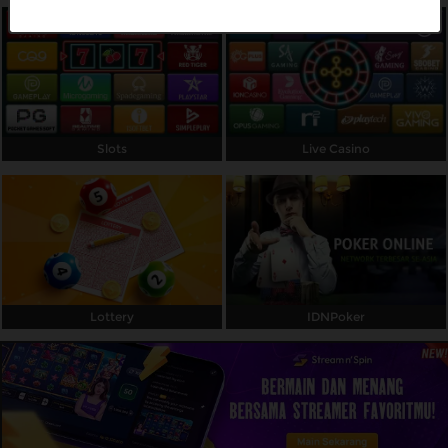
Referral
Promosi
Hubungi Kami
Slots
Live Casino
Live Chat
Pengaduan Customer
Pilih Bahasa:
Lottery
IDNPoker
MASUK
DAFTAR
&copy; DADUNATION: Login Situs Slot Online
Gampang Menang 2025. Hak Cipta Dilindungi.