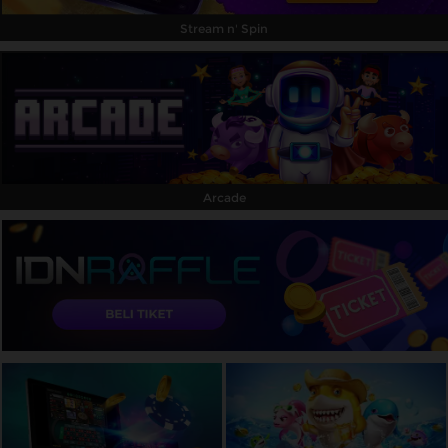
Stream n' Spin
Arcade