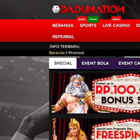
BARU
BARU
PROMO
BERANDA
SPORTS
LIVE CASINO
I
REFERRAL
INFO TERBARU:
★ LINK AKTIF : 
Beranda
Promosi
SPECIAL
EVENT BOLA
EVENT C