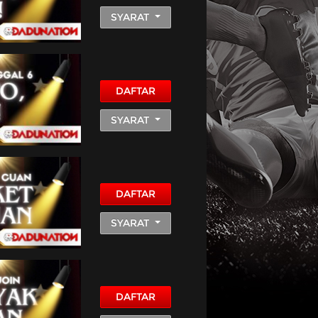
SYARAT
DAFTAR
SYARAT
DAFTAR
SYARAT
DAFTAR