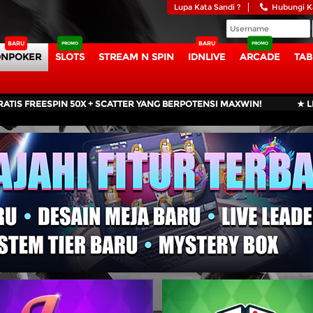
Lupa Kata Sandi ?
Hubungi K
BARU
BARU
PROMO
PROMO
DNPOKER
SLOTS
STREAM N SPIN
IDNLIVE
ARCADE
TAB
S FREESPIN 50X + SCATTER YANG BERPOTENSI MAXWIN!
★ LINK AK