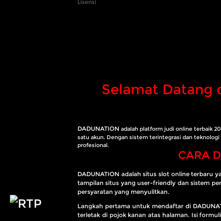
Lisensi
Selamat Datang 
DADUNATION
adalah platform judi online terbaik 2
satu akun. Dengan sistem terintegrasi dan teknolog
profesional.
CARA D
DADUNATION adalah situs slot online terbaru 
tampilan situs yang user-friendly dan sistem p
persyaratan yang menyulitkan.
Langkah pertama untuk mendaftar di DADUNATIO
terletak di pojok kanan atas halaman. Isi formu