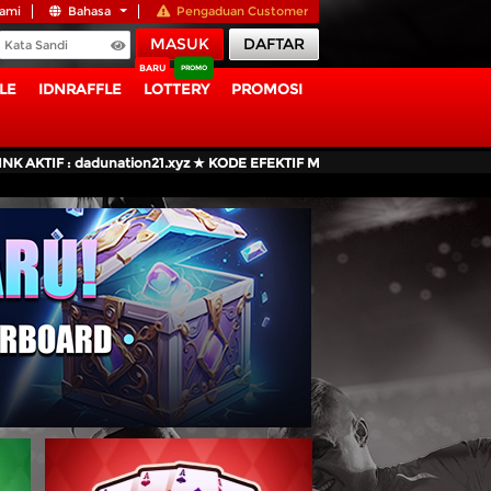
ami
Bahasa
Pengaduan Customer
DAFTAR
BARU
PROMO
LE
IDNRAFFLE
LOTTERY
PROMOSI
TIF : dadunation21.xyz ★ KODE EFEKTIF MAXWIN : 666★ DEPO 500.000