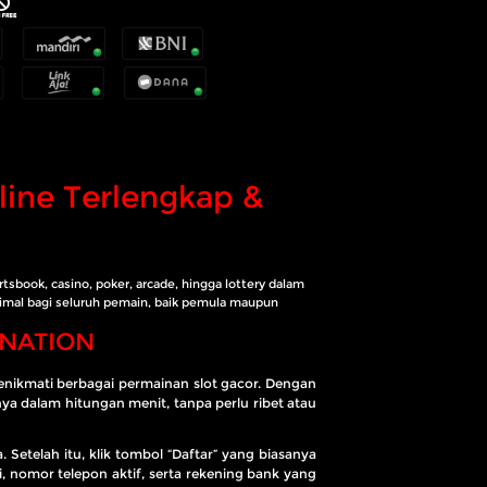
ine Terlengkap &
tsbook, casino, poker, arcade, hingga lottery dalam
imal bagi seluruh pemain, baik pemula maupun
UNATION
nikmati berbagai permainan slot gacor. Dengan
ya dalam hitungan menit, tanpa perlu ribet atau
telah itu, klik tombol “Daftar” yang biasanya
i, nomor telepon aktif, serta rekening bank yang