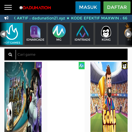
Beranda
MASUK
DAFTAR
★ LINK AKTIF : dadunation21.xyz ★ KODE EFEKTIF MAXWIN : 66
Sports
BARU
PROMO
Live Casino
BARU
IDNARCADE
MG
IDNTRADE
KONG
PP
IDNPoker
BARU
HOT GAMES
Slots
PROMO
IDNLIVE
BARU
Stream N Spin
Arcade
PROMO
Table Games
Lottery
BARU
PROMO
IDNRaffle