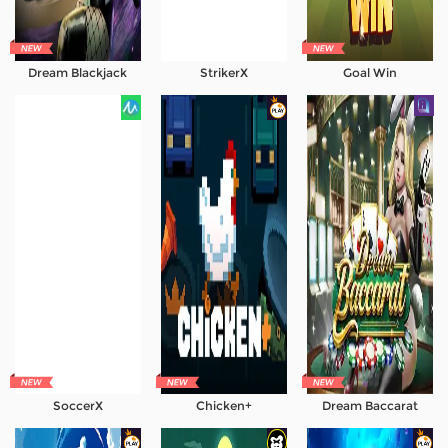
Referral
Promosi
Dream Blackjack
StrikerX
Goal Win
Hubungi Kami
Live Chat
Pengaduan Customer
Pilih Bahasa:
MASUK
DAFTAR
&copy; Permainan Arcade Online Terbaik &
SoccerX
Chicken+
Dream Baccarat
Terlengkap 2025 – Main Seru & Menang Mudah.
Hak Cipta Dilindungi.