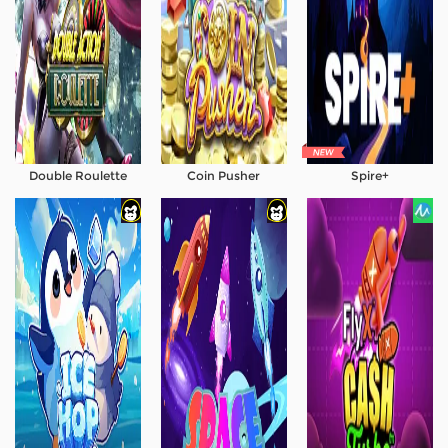
Double Roulette
Coin Pusher
Spire+