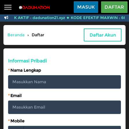
Beranda
MASUK
DAFTAR
★ LINK AKTIF : dadunation21.xyz ★ KODE EFEKTIF MAXWIN : 
Sports
BARU
PROMO
Live Casino
BARU
Daftar Akun
Beranda
›
Daftar
IDNPoker
BARU
Slots
PROMO
Informasi Pribadi
IDNLIVE
BARU
*
Nama Lengkap
Stream N Spin
Arcade
PROMO
*
Email
Table Games
Lottery
BARU
PROMO
*
Mobile
IDNRaffle