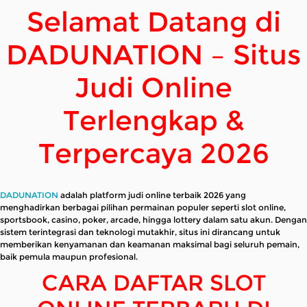
Selamat Datang di
DADUNATION – Situs
Judi Online
Terlengkap &
Terpercaya 2026
DADUNATION
adalah platform judi online terbaik 2026 yang
menghadirkan berbagai pilihan permainan populer seperti slot online,
sportsbook, casino, poker, arcade, hingga lottery dalam satu akun. Dengan
sistem terintegrasi dan teknologi mutakhir, situs ini dirancang untuk
memberikan kenyamanan dan keamanan maksimal bagi seluruh pemain,
baik pemula maupun profesional.
CARA DAFTAR SLOT