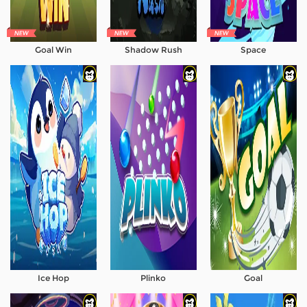
Referral
Promosi
Goal Win
Shadow Rush
Space
Hubungi Kami
Live Chat
Pengaduan Customer
Pilih Bahasa:
MASUK
DAFTAR
&copy; DADUNATION : Login Situs Slot Online
Ice Hop
Plinko
Goal
Gampang Menang 2026. Hak Cipta Dilindungi.