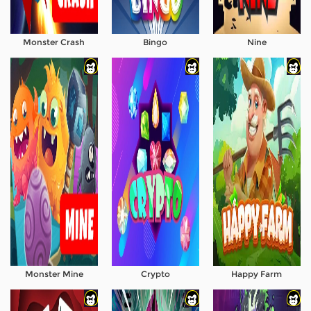
Monster Crash
Bingo
Nine
Monster Mine
Crypto
Happy Farm