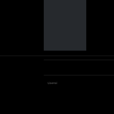
Lisensi