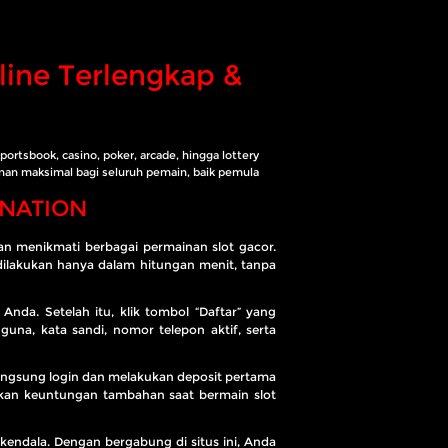
ine Terlengkap &
portsbook, casino, poker, arcade, hingga lottery
nan maksimal bagi seluruh pemain, baik pemula
UNATION
n menikmati berbagai permainan slot gacor.
 dilakukan hanya dalam hitungan menit, tanpa
da. Setelah itu, klik tombol “Daftar” yang
guna, kata sandi, nomor telepon aktif, serta
langsung login dan melakukan deposit pertama
kan keuntungan tambahan saat bermain slot
ndala. Dengan bergabung di situs ini, Anda