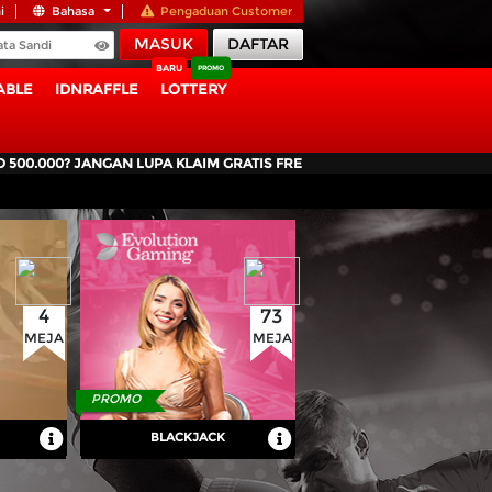
i
Bahasa
Pengaduan Customer
DAFTAR
BARU
PROMO
ABLE
IDNRAFFLE
LOTTERY
500.000? JANGAN LUPA KLAIM GRATIS FREESPIN 50X + SCATTER YANG BE
in
Max
Meja
Min
Max
Rb
30Jt
Roulette
1Rb
20Jt
Rb
30Jt
Baccarat
2Rb
10Jt
0Rb
30Jt
Sicbo
2Rb
10Jt
0Rb
30Jt
Dragon Tiger
10Rb
10Jt
4
73
Blackjack
10Rb
20Jt
Wheel
1Rb
10Jt
MEJA
MEJA
ASUK
DAFTAR
MASUK
PROMO
KEMBALI
BLACKJACK
BLACKJACK