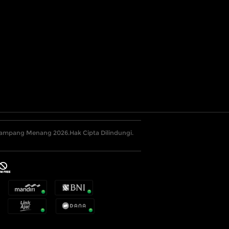
ampang Menang 2026.Hak Cipta Dilindungi.