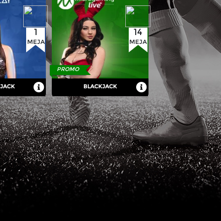
5Rb
30Jt
Roulette
1Rb
5Jt
500
250Rb
Baccarat
10Rb
7,5Jt
1Rb
300Rb
Dragon Tiger
10Rb
7,5Jt
5Rb
1,9Jt
Blackjack
25Rb
2,5Jt
1
14
500
1,9Jt
Sicbo
1Rb
5Jt
MEJA
MEJA
MASUK
DAFTAR
MASUK
PROMO
BALI
KEMBALI
JACK
BLACKJACK
JACK
BLACKJACK