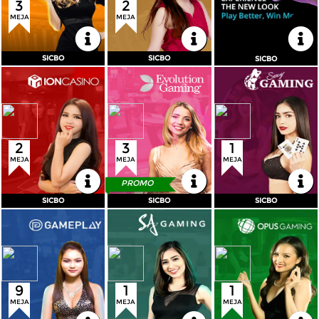
3
2
DAFTAR
MASUK
DAFTAR
MASUK
MEJA
MEJA
DAFTAR
MASUK
Referral
KEMBALI
KEMBALI
KEMBALI
Promosi
SICBO
SICBO
SICBO
SICBO
SICBO
Meja
Min
Max
Meja
Min
Max
Meja
Min
Max
SICBO
Hubungi Kami
Roulette
1Rb
20Jt
Baccarat
5Rb
30Jt
Baccarat
10Rb
30Jt
Baccarat
2Rb
10Jt
Roulette
1Rb
125Jt
Dragon Tiger
10Rb
30Jt
Sicbo
2Rb
10Jt
Live Chat
Sicbo
1Rb
125Jt
Sicbo
10Rb
30Jt
Dragon Tiger
10Rb
10Jt
Dragon Tiger
5Rb
30Jt
Roulette
10Rb
30Jt
Blackjack
10Rb
20Jt
Wheel
1Rb
10Jt
Pengaduan Customer
2
3
1
DAFTAR
MASUK
DAFTAR
MASUK
DAFTAR
MASUK
MEJA
MEJA
MEJA
Pilih Bahasa:
KEMBALI
KEMBALI
KEMBALI
PROMO
SICBO
SICBO
SICBO
SICBO
SICBO
SICBO
Meja
Min
Max
Meja
Min
Max
Meja
Min
Max
Baccarat
5Rb
30Jt
Baccarat
1Rb
30Jt
Baccarat
1Rb
20Jt
Sicbo
500
250Rb
MASUK
DAFTAR
Dragon Tiger
1Rb
30Jt
Roulette
1Rb
20Jt
Roulette
1Rb
300Rb
Roulette
1Rb
30Jt
Sicbo
1Rb
20Jt
Dragon Tiger
5Rb
1,9Jt
Sicbo
1Rb
30Jt
Dragon Tiger
1Rb
20Jt
Special Games
500
1,9Jt
&copy; DADUNATION : Login Situs Slot Online
9
1
1
Gampang Menang 2026. Hak Cipta Dilindungi.
DAFTAR
MASUK
DAFTAR
MASUK
DAFTAR
MASUK
MEJA
MEJA
MEJA