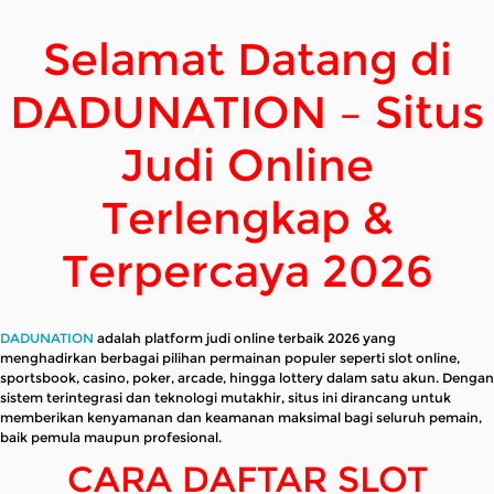
Selamat Datang di
DADUNATION – Situs
Judi Online
Terlengkap &
Terpercaya 2026
DADUNATION
adalah platform judi online terbaik 2026 yang
menghadirkan berbagai pilihan permainan populer seperti slot online,
sportsbook, casino, poker, arcade, hingga lottery dalam satu akun. Dengan
sistem terintegrasi dan teknologi mutakhir, situs ini dirancang untuk
memberikan kenyamanan dan keamanan maksimal bagi seluruh pemain,
baik pemula maupun profesional.
CARA DAFTAR SLOT