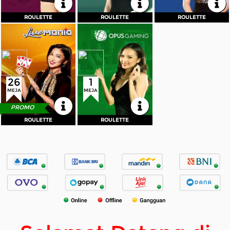
KEMBALI
KEMBALI
KEMBALI
ROULETTE
ROULETTE
ROULETTE
ROULETTE
ROULETTE
ROULETTE
Meja
Min
Max
Meja
Min
Max
Baccarat
5Rb
5Jt
Baccarat
1Rb
20Jt
Roulette
1Rb
20Jt
Roulette
1Rb
20Jt
Sicbo
2Rb
25Jt
Sicbo
1Rb
20Jt
Blackjack
10Rb
50Jt
Dragon Tiger
1Rb
20Jt
Wheel
1Rb
1Jt
Dragon Tiger
5Rb
5Jt
26
1
DAFTAR
MASUK
DAFTAR
MASUK
MEJA
MEJA
KEMBALI
KEMBALI
PROMO
ROULETTE
ROULETTE
ROULETTE
ROULETTE