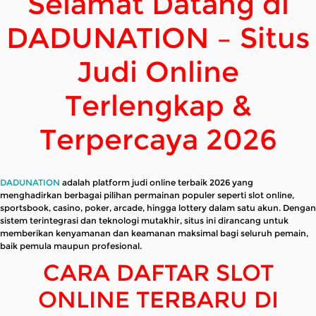
Selamat Datang di
DADUNATION – Situs
Judi Online
Terlengkap &
Terpercaya 2026
DADUNATION
adalah platform judi online terbaik 2026 yang
menghadirkan berbagai pilihan permainan populer seperti slot online,
sportsbook, casino, poker, arcade, hingga lottery dalam satu akun. Dengan
sistem terintegrasi dan teknologi mutakhir, situs ini dirancang untuk
memberikan kenyamanan dan keamanan maksimal bagi seluruh pemain,
baik pemula maupun profesional.
CARA DAFTAR SLOT
ONLINE TERBARU DI