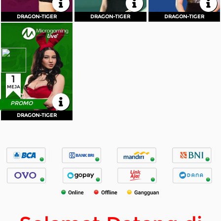
KEMBALI
KEMBALI
KEMBALI
DRAGON-TIGER
DRAGON-TIGER
DRAGON-TIGER
DRAGON-TIGER
DRAGON-TIGER
DRAGON-TIGER
Meja
Min
Max
Roulette
1Rb
5Jt
Baccarat
10Rb
7,5Jt
Dragon Tiger
10Rb
7,5Jt
Blackjack
25Rb
2,5Jt
Sicbo
1Rb
5Jt
1
DAFTAR
MASUK
MEJA
KEMBALI
PROMO
DRAGON-TIGER
DRAGON-TIGER