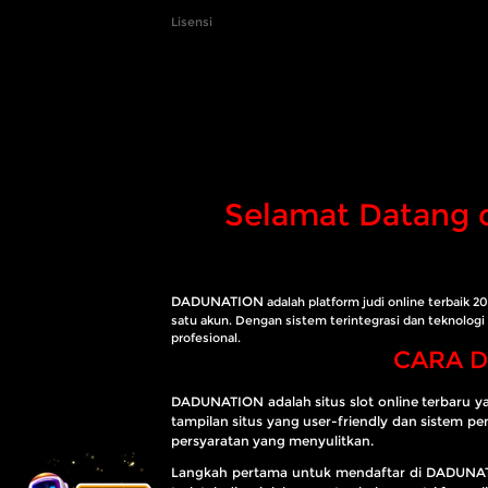
Lisensi
Selamat Datang 
DADUNATION
adalah platform judi online terbaik 2
satu akun. Dengan sistem terintegrasi dan teknolog
profesional.
CARA D
DADUNATION adalah situs slot online terbaru 
tampilan situs yang user-friendly dan sistem p
persyaratan yang menyulitkan.
Langkah pertama untuk mendaftar di DADUNATIO