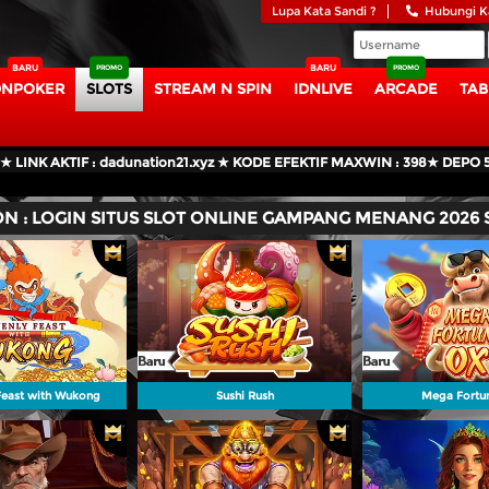
Lupa Kata Sandi ?
Hubungi K
BARU
BARU
PROMO
PROMO
DNPOKER
SLOTS
STREAM N SPIN
IDNLIVE
ARCADE
TAB
AKTIF : dadunation21.xyz ★ KODE EFEKTIF MAXWIN : 398★ DEPO 500.0
N : LOGIN SITUS SLOT ONLINE GAMPANG MENANG 2026 
Feast with Wukong
Sushi Rush
Mega Fortu