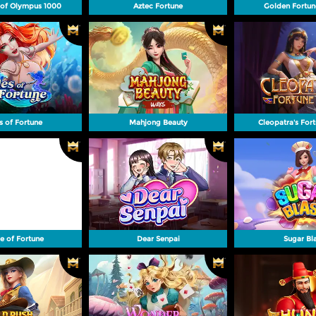
 of Olympus 1000
Aztec Fortune
Golden Fortun
s of Fortune
Mahjong Beauty
Cleopatra's For
e of Fortune
Dear Senpai
Sugar Bl