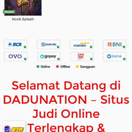
Hook Splash
Selamat Datang di
DADUNATION – Situs
Judi Online
Terlengkap &