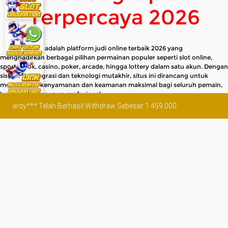
Terpercaya 2026
DADUNATION
adalah platform judi online terbaik 2026 yang
menghadirkan berbagai pilihan permainan populer seperti slot online,
sportsbook, casino, poker, arcade, hingga lottery dalam satu akun. Dengan
sistem terintegrasi dan teknologi mutakhir, situs ini dirancang untuk
memberikan kenyamanan dan keamanan maksimal bagi seluruh pemain,
baik pemula maupun profesional.
ardy*** Telah Berhasil Withdraw Sebesar 1.459.000
CARA DAFTAR SLOT
Beranda
Daftar
Promosi
Live Chat
ONLINE TERBARU DI
DADUNATION
DADUNATION adalah situs slot online terbaru yang memberikan
kemudahan bagi siapa saja yang ingin bergabung dan menikmati berbagai
permainan slot gacor. Dengan tampilan situs yang user-friendly dan
sistem pendaftaran yang cepat, proses registrasi di DADUNATION bisa