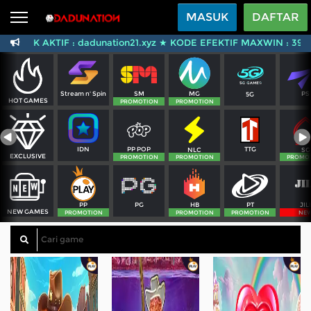
Beranda
MASUK
DAFTAR
★ LINK AKTIF : dadunation21.xyz ★ KODE EFEKTIF MAXWIN : 3
Sports
BARU
PROMO
Live Casino
BARU
SM
MG
PS
Stream n' Spin
5G
IDNPoker
BARU
HOT GAMES
PROMOTION
PROMOTION
Slots
PROMO
PP POP
TTG
IDN
NLC
SG
IDNLIVE
EXCLUSIVE
BARU
PROMOTION
PROMOTION
PROMO
Stream N Spin
PG
PT
PP
HB
JILI
NEW GAMES
Arcade
PROMOTION
PROMOTION
PROMOTION
NE
PROMO
Table Games
Lottery
BARU
PROMO
IDNRaffle