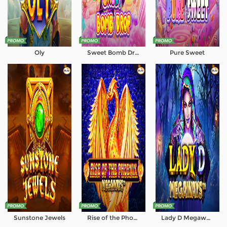
Oly
Sweet Bomb Drop
Pure Sweet
Sunstone Jewels
Rise of the Phoenix Megaways
Lady D Megaways