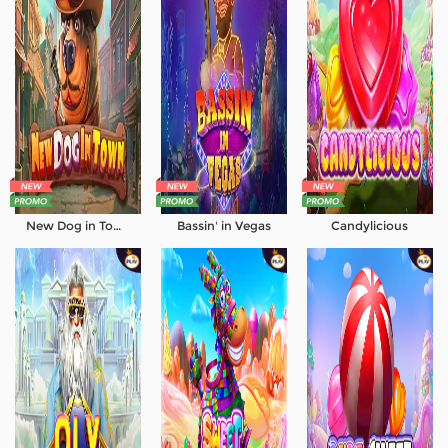
Referral
Promosi
Hubungi Kami
Live Chat
Pengaduan Customer
New Dog in Town
Bassin' in Vegas
Candylicious
Pilih Bahasa:
MASUK
DAFTAR
&copy; DADUNATION : Login Situs Slot Online
Gampang Menang 2026. Hak Cipta Dilindungi.