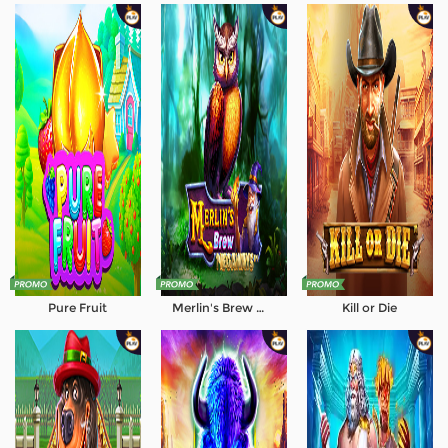
Pure Fruit
Merlin's Brew Megaways
Kill or Die